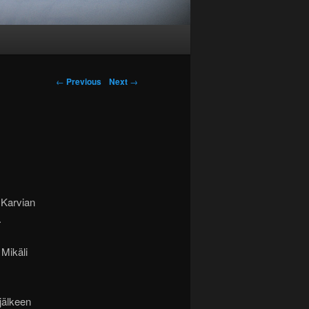
←
Previous
Next
→
 Karvian
.
 Mikäli
jälkeen