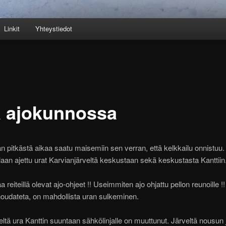
Linkit
Yhteystiedot
a ajokunnossa
an pitkästä aikaa saatu maisemiin sen verran, että kelkkailu onnistuu.
ollaan ajettu urat Karvianjärveltä keskustaan sekä keskustasta Kanttiin
reiteillä olevat ajo-ohjeet !! Useimmiten ajo ohjattu pellon reunoille !!
 noudateta, on mahdollista uran sulkeminen.
eltä ura Kanttin suuntaan sähkölinjalle on muuttunut. Järveltä nousun 