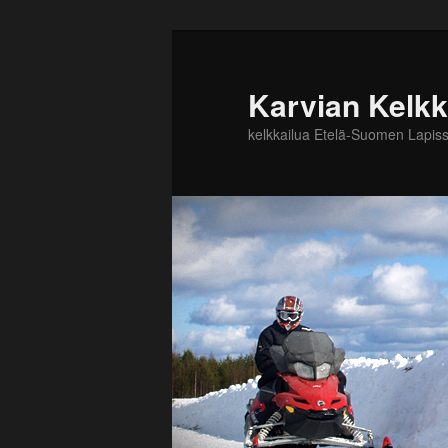
Karvian Kelkka
kelkkailua Etelä-Suomen Lapiss