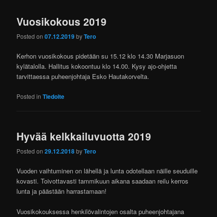
Vuosikokous 2019
Posted on
07.12.2019
by
Tero
Kerhon vuosikokous pidetään su 15.12 klo 14.30 Marjasuon
kylätalolla. Hallitus kokoontuu klo 14.00. Kysy ajo-ohjetta
tarvittaessa puheenjohtaja Esko Hautakorvelta.
Posted in
Tiedoite
Hyvää kelkkailuvuotta 2019
Posted on
29.12.2018
by
Tero
Vuoden vaihtuminen on lähellä ja lunta odotellaan näille seuduille
kovasti. Toivottavasti tammikuun aikana saadaan reilu kerros
lunta ja päästään harrastamaan!
Vuosikokouksessa henkilövalintojen osalta puheenjohtajana