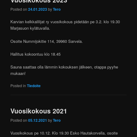
Posted on
24.01.2023
by
Tero
Karvian kelkkalilijat ry vuosikokous pidetään pe 3.2. klo 19.30
Marjasuon kylätuvalla.
Osoite Nummijokitie 114, 39960 Sarvela.
Hallitus kokoontuu klo 18.45
Sauna saattaa olla lämmin kokouksen jälkeen, otappa pyyhe
mukaan!
Posted in
Tiedoite
Vuosikokous 2021
Posted on
05.12.2021
by
Tero
Vuosikokous pe 10.12. Klo 19.30 Esko Hautakorvella, osoite