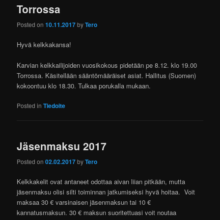
Torrossa
Posted on
10.11.2017
by
Tero
Hyvä kelkkakansa!
Karvian kelkkailijoiden vuosikokous pidetään pe 8.12. klo 19.00
Torrossa. Käsitellään sääntömääräiset asiat. Hallitus (Suomen)
kokoontuu klo 18.30. Tulkaa porukalla mukaan.
Posted in
Tiedoite
Jäsenmaksu 2017
Posted on
02.02.2017
by
Tero
Kelkkakelit ovat antaneet odottaa aivan liian pitkään, mutta
jäsenmaksu olisi silti toiminnan jatkumiseksi hyvä hoitaa. Voit
maksaa 30 € varsinaisen jäsenmaksun tai 10 €
kannatusmaksun. 30 € maksun suoritettuasi voit noutaa