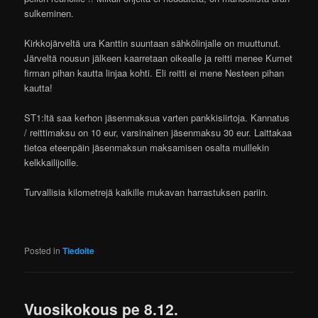
sulkeminen.
Kirkkojärveltä ura Kanttin suuntaan sähkölinjalle on muuttunut.
Järveltä nousun jälkeen kaarretaan oikealle ja reitti menee Kumet
firman pihan kautta linjaa kohti. Eli reitti ei mene Nesteen pihan
kautta!
ST1:ltä saa kerhon jäsenmaksua varten pankkisiirtoja. Kannatus
/ reittimaksu on 10 eur, varsinainen jäsenmaksu 30 eur. Laittakaa
tietoa eteenpäin jäsenmaksun maksamisen osalta muillekin
kelkkailijoille.
Turvallisia kilometrejä kaikille mukavan harrastuksen pariin.
Posted in
Tiedoite
Vuosikokous pe 8.12.